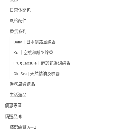
日常休閒包
風格配件
香氛系列
Daily｜日本淡路島線香
Ku ｜空薰和紙型線香
Frug Capsule｜靜謐花香調線香
Old Sea | 天然精油及噴霧
香氛周邊選品
生活選品
優惠專區
精選品牌
精選總覽 A－Z