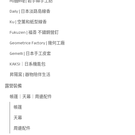
Hyggelig | 岩手縣手工紡
Daily | 日本淡路島線香
Ku | 空薰和紙型線香
Fukuzen | 福善 不鏽鋼營釘
Geometrice Factory | 幾何工廠
Gemelli | 日本手工皮套
KAKSI｜日系機能包
昇陽窯 | 器物陪伴生活
露營裝備
帳篷｜天幕｜周邊配件
帳篷
天幕
周邊配件