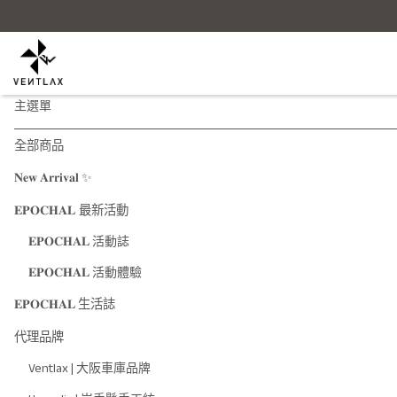
主選單
全部商品
𝐍𝐞𝐰 𝐀𝐫𝐫𝐢𝐯𝐚𝐥 ✨
𝐄𝐏𝐎𝐂𝐇𝐀𝐋 最新活動
𝐄𝐏𝐎𝐂𝐇𝐀𝐋 活動誌
𝐄𝐏𝐎𝐂𝐇𝐀𝐋 活動體驗
𝐄𝐏𝐎𝐂𝐇𝐀𝐋 生活誌
代理品牌
Ventlax | 大阪車庫品牌