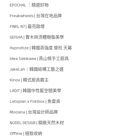
EPOCHAL ｜精選好物
Freakwheels | 台灣在地品牌
FINEL N7 | 最亮路燈
GEISHA | 實木與流體樹脂美學
Hypnotize | 韓國高強度 營柱 天幕
Idea Sekikawa | 燕山條手工廚具
JakeLah｜韓國結構工藝之選
Kinox | 韓式廚具霸主
LADIT | 韓國中性藍空間美學
Letoplan x Fishbox | 魚雷桌
Moosina | 台灣設計師品牌
NODEL DESIGN | 精緻天然木材
Offline | 極致收納