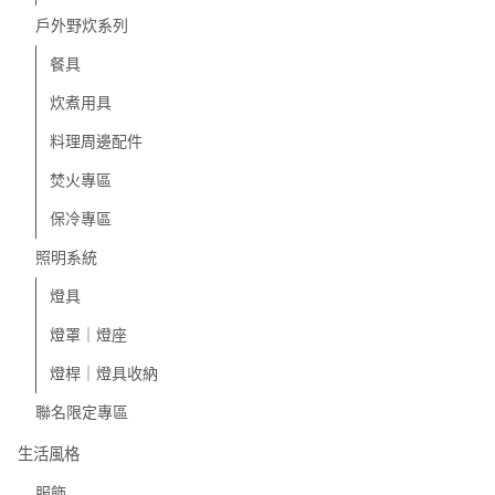
戶外野炊系列
餐具
炊煮用具
料理周邊配件
焚火專區
保冷專區
照明系統
燈具
燈罩｜燈座
燈桿｜燈具收納
聯名限定專區
生活風格
服飾