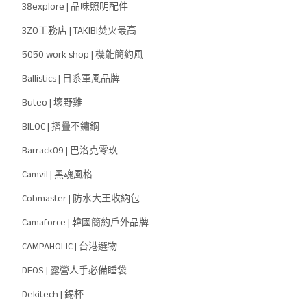
38explore | 品味照明配件
3ZO工務店 | TAKIBI焚火最高
5050 work shop | 機能簡約風
Ballistics | 日系軍風品牌
Buteo | 壞野雞
BILOC | 摺疊不鏽鋼
Barrack09 | 巴洛克零玖
Camvil | 黑魂風格
Cobmaster | 防水大王收納包
Camaforce | 韓國簡約戶外品牌
CAMPAHOLIC | 台港選物
DEOS | 露營人手必備睡袋
Dekitech | 錫杯