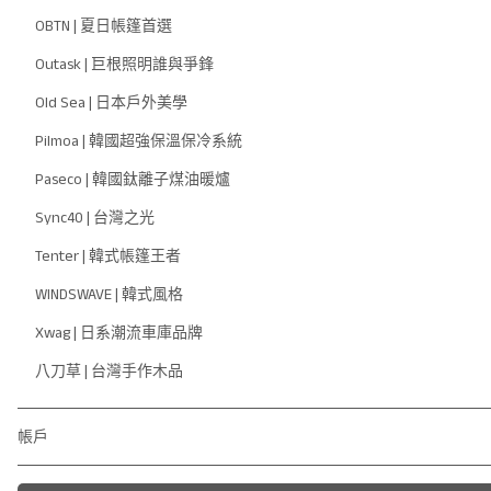
OBTN | 夏日帳篷首選
Outask | 巨根照明誰與爭鋒
Old Sea | 日本戶外美學
Pilmoa | 韓國超強保溫保冷系統
Paseco | 韓國鈦離子煤油暖爐
Sync40 | 台灣之光
Tenter | 韓式帳篷王者
WINDSWAVE | 韓式風格
Xwag | 日系潮流車庫品牌
八刀草 | 台灣手作木品
帳戶