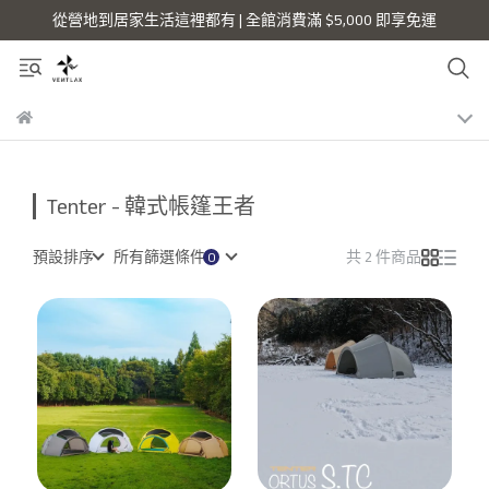
從營地到居家生活這裡都有 | 全館消費滿 $5,000 即享免運
Tenter - 韓式帳篷王者
預設排序
所有篩選條件
共 2 件商品