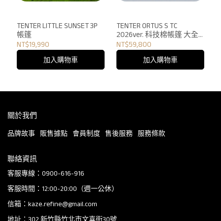
TENTER LITTLE SUNSET 3P
TENTER ORTUS S TC
帳篷
2026ver. 科技棉帳篷 大全
套
NT$19,990
NT$59,800
加入購物車
加入購物車
關於我們
品牌故事
販售據點
會員制度
售後服務
服務條款
聯絡資訊
客服專線：0900-616-916
客服時間：12:00-20:00（週一公休）
信箱：kaze.refine@gmail.com
地址：302 新竹縣竹北市文喜街30號