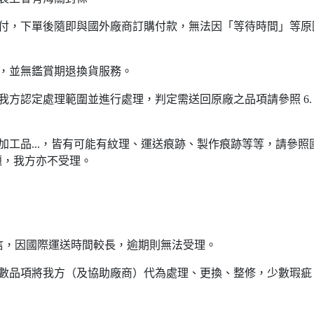
給付，下單後隨即與國外廠商訂購付款，無法因「等待時間」等原
，並無鑑賞期退換貨服務。
我方認定處理範圍並進行處理，判定需送回原廠之品項請參照 6.
加工品...，皆有可能有紋理、運送痕跡、製作痕跡等等，請參照
題，我方亦不受理。
信，因國際運送時間較長，逾期則無法受理。
多數品項將我方（及協助廠商）代為處理、更換、整修，少數瑕疵