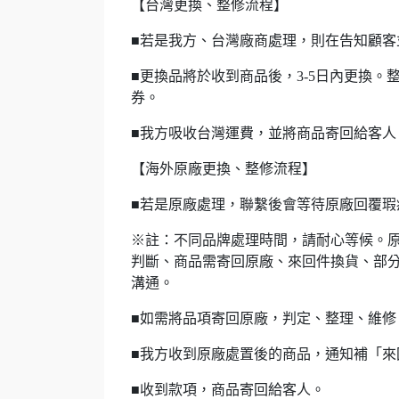
【台灣更換、整修流程】
■若是我方、台灣廠商處理，則在告知顧客
■更換品將於收到商品後，3-5日內更換
券。
■我方吸收台灣運費，並將商品寄回給客人
【海外原廠更換、整修流程】
■若是原廠處理，聯繫後會等待原廠回覆
※註：不同品牌處理時間，請耐心等候。
判斷、商品需寄回原廠、來回件換貨、部
溝通。
■如需將品項寄回原廠，判定、整理、維修
■我方收到原廠處置後的商品，通知補「來
■收到款項，商品寄回給客人。