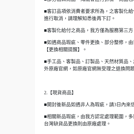
■客訂品項依消費者要求所為，之客製化
進行取消，請理解知悉後再下訂。
■客製化給付之商品，我方僅為服務第三方
■如遇商品瑕疵、零件更換、部分整修，由
【更換相關提醒】。
■手工品、客製品、訂製品、天然材質品、
外原廠官網，如原廠官網無受理之退換問
2.【現貨商品】
■開封後新品如遇非人為瑕疵，請3日內來
■相關新品瑕疵，由我方認定處理範圍，
台灣缺貨品更換則由原廠處理。