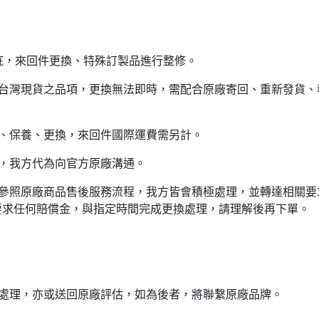
疵，來回件更換、特殊訂製品進行整修。
無台灣現貨之品項，更換無法即時，需配合原廠寄回、重新發貨、
、保養、更換，來回件國際運費需另計。
，我方代為向官方原廠溝通。
與參照原廠商品售後服務流程，我方皆會積極處理，並轉達相關要
要求任何賠償金，與指定時間完成更換處理，請理解後再下單。
行處理，亦或送回原廠評估，如為後者，將聯繫原廠品牌。