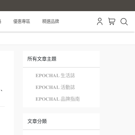
格
優惠專區
精選品牌
所有文章主題
𝐄𝐏𝐎𝐂𝐇𝐀𝐋 生活誌
𝐄𝐏𝐎𝐂𝐇𝐀𝐋 活動誌
、
𝐄𝐏𝐎𝐂𝐇𝐀𝐋 品牌指南
文章分類