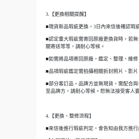
3.【更換相關提醒】
■現貨新品瑕疵更換，3日內來信後確認瑕
■認定重大瑕疵需寄回原廠更換貨時，若
關寄送等等，請耐心等候。
■如需將品項寄回原廠，鑑定、整理、維修
■品項瑕疵鑑定需拍攝相關拆封照片、影片
■部分客訂品，品牌方並無現貨，需配合
至品牌方，請耐心等候。恕無法接受客人
4.【更換、整修流程】
■來信後進行瑕疵判定，會告知由我方進