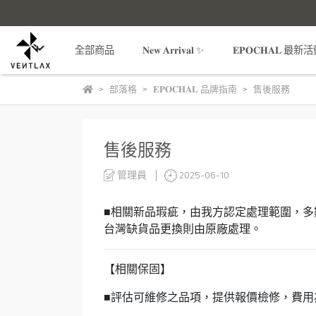
全部商品
𝐍𝐞𝐰 𝐀𝐫𝐫𝐢𝐯𝐚𝐥 ✨
𝐄𝐏𝐎𝐂𝐇𝐀𝐋 最新
部落格
𝐄𝐏𝐎𝐂𝐇𝐀𝐋 品牌指南
售後服務
售後服務
管理員
2025-06-10
■相關新品瑕疵，由我方認定處理範圍，
台灣缺貨品更換則由原廠處理。
【相關保固】
■評估可維修之品項，提供報價檢修，費用