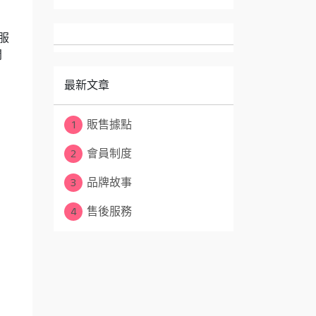
服
間
最新文章
1
販售據點
2
會員制度
3
品牌故事
4
售後服務