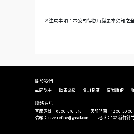
※注意事項：本公司得隨時變更本須知之
關於我們
品牌故事
販售據點
會員制度
售後服務
聯絡資訊
客服專線：0900-616-916
客服時間：12:00-20:
信箱：kaze.refine@gmail.com
地址：302 新竹縣