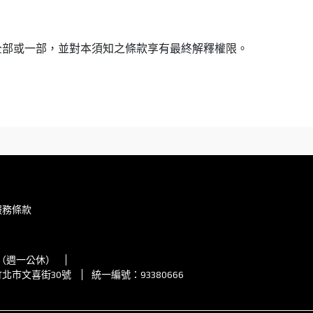
全部或一部，並對本須知之條款享有最終解釋權限。
服務條款
00（週一公休）
竹北市文喜街30號
統一編號：93380666