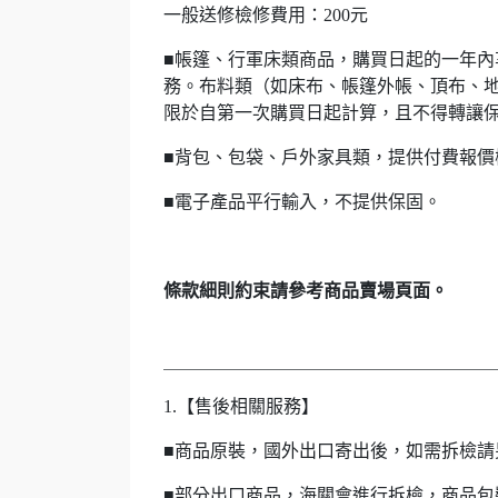
一般送修檢修費用：200元
■帳篷、行軍床類商品，購買日起的一年
務。布料類（如床布、帳篷外帳、頂布、
限於自第一次購買日起計算，且不得轉讓
■背包、包袋、戶外家具類，提供付費報價
■電子產品平行輸入，不提供保固。
條款細則約束請參考商品賣場頁面。
＿＿＿＿＿＿＿＿＿＿＿＿＿＿＿＿＿＿
1.【售後相關服務】
■商品原裝，國外出口寄出後，如需拆檢
■部分出口商品，海關會進行拆檢，商品包