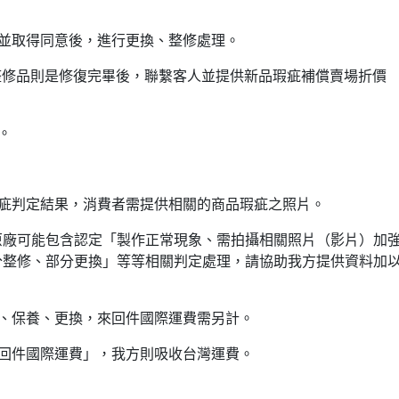
並取得同意後，進行更換、整修處理。
。整修品則是修復完畢後，聯繫客人並提供新品瑕疵補償賣場折價
。
瑕疵判定結果，消費者需提供相關的商品瑕疵之照片。
原廠可能包含認定「製作正常現象、需拍攝相關照片（影片）加
分整修、部分更換」等等相關判定處理，請協助我方提供資料加
、保養、更換，來回件國際運費需另計。
回件國際運費」，我方則吸收台灣運費。