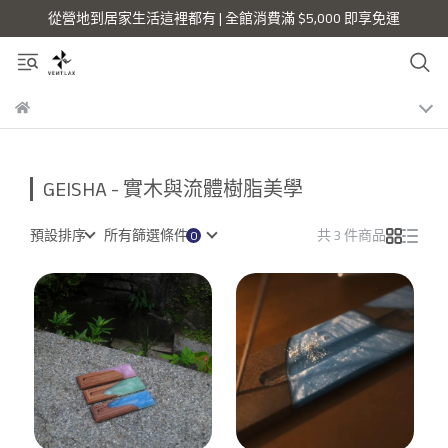
從營地到居家生活這裡都有 | 全館消費滿 $5,000 即享免運
GEISHA - 實木與流體樹脂美學
預設排序
所有篩選條件
共 3 件商品