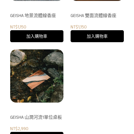
GEISHA 地景流體線香座
GEISHA 雙面流體線香座
NT$1,150
NT$1,150
加入購物車
加入購物車
GEISHA 山澗河流1單位桌板
NT$2,990