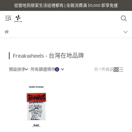
從營地到居家生活這裡都有 | 全館消費滿 $5,000 即享免運
Freakwheels - 台灣在地品牌
預設排序
所有篩選條件
共 1 件商品