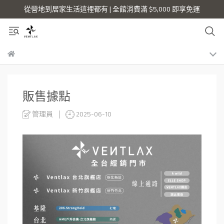
從營地到居家生活這裡都有 | 全館消費滿 $5,000 即享免運
販售據點
管理員
2025-06-10