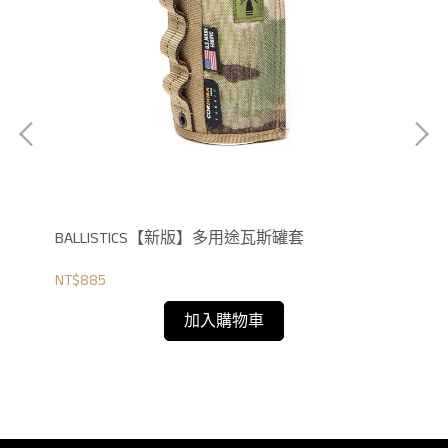
BALLISTICS【新版】多用途瓦斯罐套
BA
NT$885
NT$
加入購物車