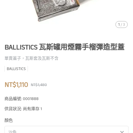
1
/
3
BALLISTICS 瓦斯罐用煙霧手榴彈造型蓋
單賣蓋子，瓦斯套及瓦斯不含
BALLISTICS
NT$1,110
NT$1,480
商品編號:
0001888
供貨狀況:
尚有庫存 1
顏色
沙色