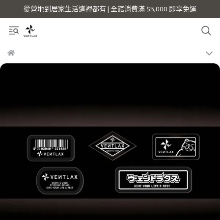
從營地到居家生活這裡都有 | 全館消費滿 $5,000 即享免運