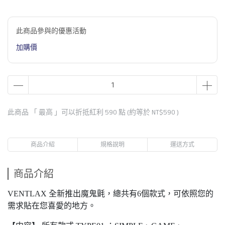
此商品參與的優惠活動
加購價
此商品 「 最高 」可以折抵紅利
590
點 (約等於
NT$590
)
商品介紹
規格說明
運送方式
商品介紹
VENTLAX 全新推出魔鬼氈，總共有6個款式，可依照您的
需求貼在您喜愛的地方。