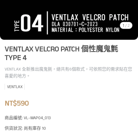
1
/
2
VENTLAX VELCRO PATCH 個性魔鬼氈
TYPE 4
VENTLAX 全新推出魔鬼氈，總共有6個款式，可依照您的需求貼在您
喜愛的地方。
VENTLAX
NT$590
商品編號:
VL-WAP04_013
供貨狀況:
尚有庫存 10