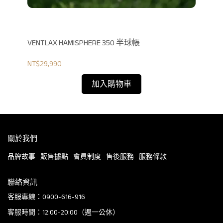
軍床墊
VENTLAX HAMISPHERE 350 半球帳
V
腳)
NT$29,990
NT$
加入購物車
關於我們
品牌故事
販售據點
會員制度
售後服務
服務條款
聯絡資訊
客服專線：0900-616-916
客服時間：12:00-20:00（週一公休）