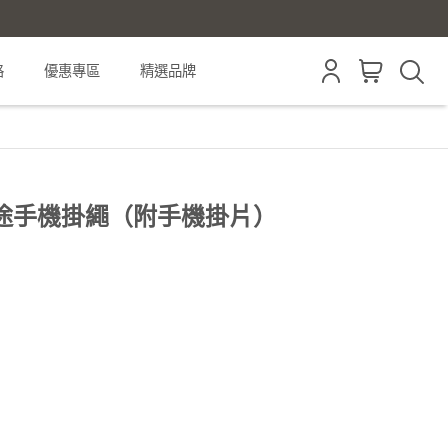
格
優惠專區
精選品牌
多用途手機掛繩（附手機掛片）