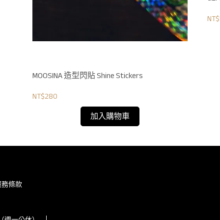
NT$
MOOSINA 造型閃貼 Shine Stickers
NT$280
加入購物車
服務條款
00（週一公休）