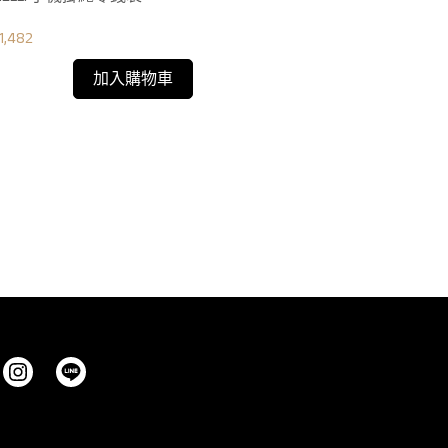
1,482
NT$250
加入購物車