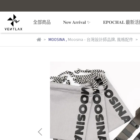
全部商品
𝐍𝐞𝐰 𝐀𝐫𝐫𝐢𝐯𝐚𝐥 ✨
𝐄𝐏𝐎𝐂𝐇𝐀𝐋 最新
MOOSINA
,
Moosina - 台灣設計師品牌
,
風格配件