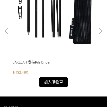
JAKELAH 燈柱Pile Driver
JA
色
NT$2,480
NT$
加入購物車