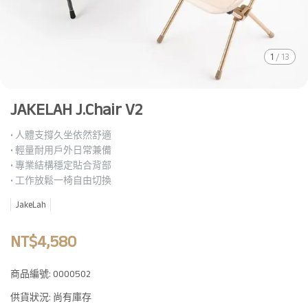
1
/
13
JAKELAH J.Chair V2
• 人體支撐久坐依然舒適
• 輕量耐用戶外日常兼備
• 專業結構穩定貼合背部
• 工作放鬆一椅自由切換
JakeLah
NT$4,580
商品編號:
0000502
供貨狀況:
尚有庫存