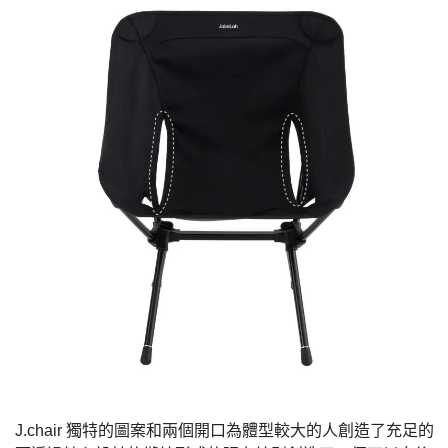
J.chair 獨特的圖案和兩個開口為體型較大的人創造了充足的