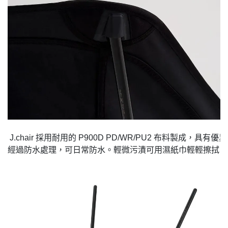
 J.chair 採用耐用的 P900D PD/WR/PU2 布料製成，具