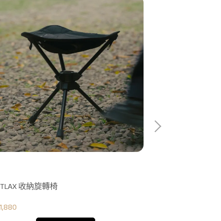
NTLAX 收納旋轉椅
VENTLAX
1,880
NT$6,980