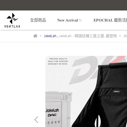
全部商品
𝐍𝐞𝐰 𝐀𝐫𝐫𝐢𝐯𝐚𝐥 ✨
𝐄𝐏𝐎𝐂𝐇𝐀𝐋 最新
JakeLah
,
JakeLah - 韓國結構工藝之選
,
露營椅
JA