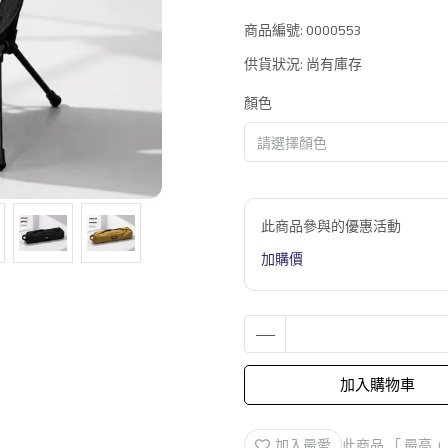
商品編號:
0000553
供貨狀況:
尚有庫存
顏色
此商品參與的優惠活動
加購價
加入購物車
加入最愛
此商品 「 最高