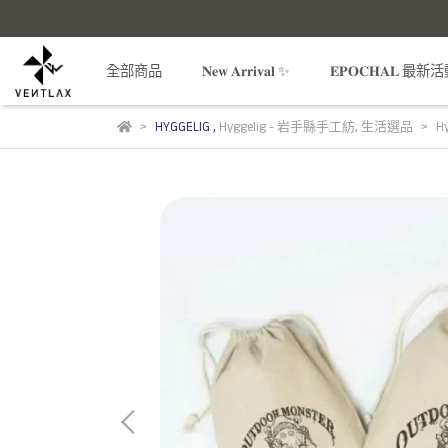
全部商品
𝐍𝐞𝐰 𝐀𝐫𝐫𝐢𝐯𝐚𝐥 ✨
𝐄𝐏𝐎𝐂𝐇𝐀𝐋 最新
HYGGELIG
,
Hyggelig - 岩手縣手工紡
,
生活選品
H