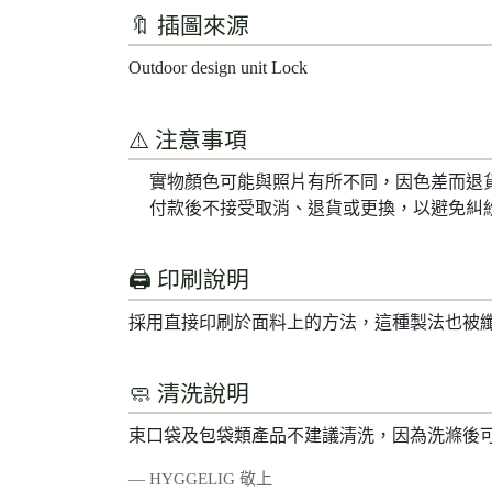
🔖 插圖來源
Outdoor design unit Lock
⚠️ 注意事項
實物顏色可能與照片有所不同，因色差而退
付款後不接受取消、退貨或更換，以避免糾
🖨️ 印刷說明
採用直接印刷於面料上的方法，這種製法也被
🧼 清洗說明
束口袋及包袋類產品不建議清洗，因為洗滌後
— HYGGELIG 敬上