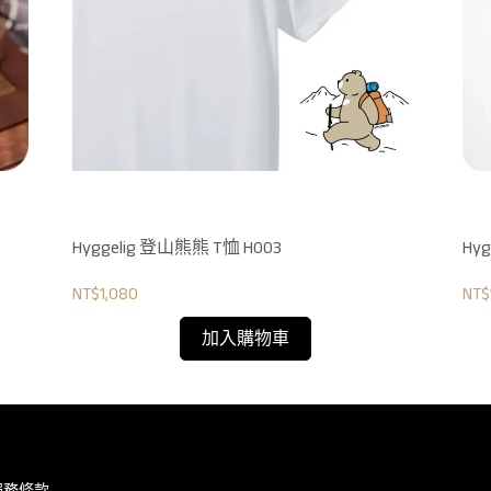
Hyggelig 登山熊熊 T恤 H003
Hy
NT$1,080
NT$
加入購物車
服務條款