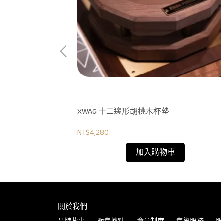
501
XWAG 十二邊形胡桃木杯墊
NT$4,280
加入購物車
關於我們
品牌故事
販售據點
會員制度
售後服務