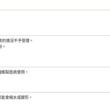
貨的情況不予受理。
紛。
纖維製造商使用。
可能會縮水或變形。