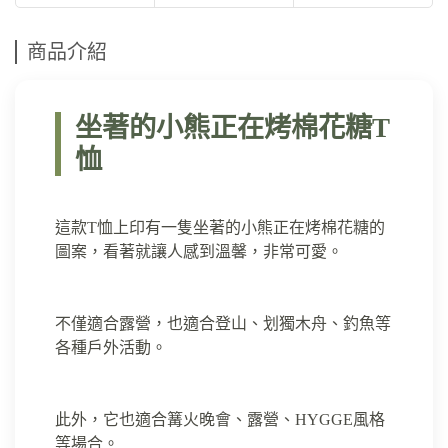
商品介紹
坐著的小熊正在烤棉花糖T
恤
這款T恤上印有一隻坐著的小熊正在烤棉花糖的
圖案，看著就讓人感到溫馨，非常可愛。
不僅適合露營，也適合登山、划獨木舟、釣魚等
各種戶外活動。
此外，它也適合篝火晚會、露營、HYGGE風格
等場合。