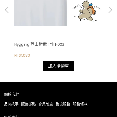
Hyggelig 登山熊熊 T恤 H003
Hy
NT$1,080
NT$
加入購物車
關於我們
品牌故事
販售據點
會員制度
售後服務
服務條款