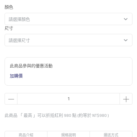
顏色
請選擇顏色
尺寸
請選擇尺寸
此商品參與的優惠活動
加購價
此商品 「 最高 」可以折抵紅利
980
點 (約等於
NT$980
)
商品介紹
規格說明
運送方式