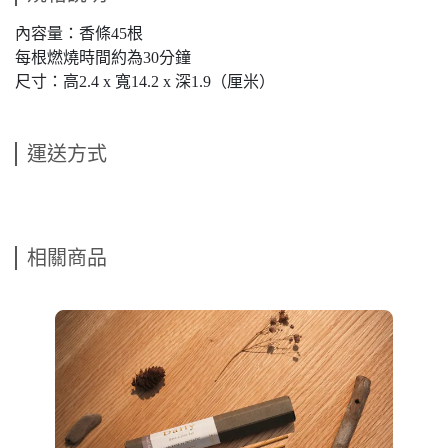
內容量：香條45根
每根燃燒時間約為30分鐘
尺寸：高2.4 x 寬14.2 x 深1.9（厘米）
運送方式
相關商品