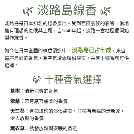
🌿 淡路島線香 🌿
淡路島是日本知名的線香產地。受到西風氣候的影響，當地
擁有理想的氣候與土壤，自1840年起，淡路一宮地區便開始
製作線香。
淡路島已占七成
如今在日本全國的線香製造中，
，來自
這座島嶼的香氣，為空氣增添繽紛層次，共有十種香氛可供
選擇。
🍃 十種香氣選擇
茶樹：
清新涼爽的香氣
依蘭：
帶有感官甜美的香氣
天竺葵：
有如玫瑰的淡淡甜美，並帶有新綠的清新感，
令人放鬆的香氣
薰衣草：
誘發放鬆與安眠的香氣