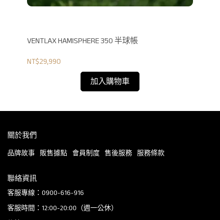
軍床墊
VENTLAX HAMISPHERE 350 半球帳
V
腳)
NT$29,990
NT$
加入購物車
關於我們
品牌故事
販售據點
會員制度
售後服務
服務條款
聯絡資訊
客服專線：0900-616-916
客服時間：12:00-20:00（週一公休）