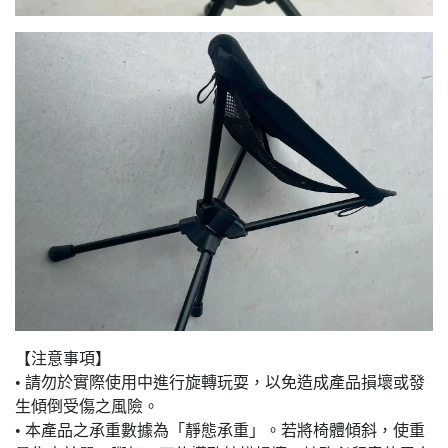
【注意事項】
• 請勿於實際使用中進行旋轉玩耍，以免造成產品損壞或發
生傾倒受傷之風險。
• 本產品之承重數據為「靜態承重」。若將椅體傾斜，使重