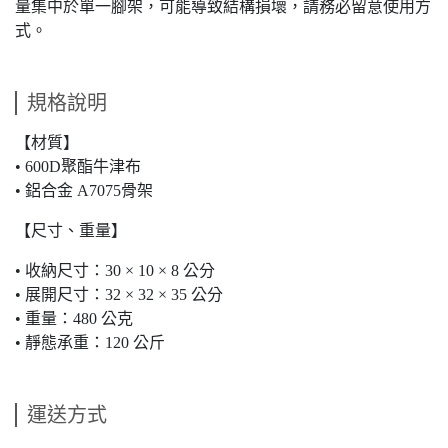
量集中於單一腳架，可能導致結構損壞，請務必留意使用方
式。
規格說明
​​​​​​【材質】
• 600D聚酯牛津布
• 鋁合金 A7075骨架
【尺寸、重量】
• 收納尺寸：30 × 10 × 8 公分
• 展開尺寸：32 × 32 × 35 公分
• 重量：480 公克
• 靜態承重：120 公斤
運送方式