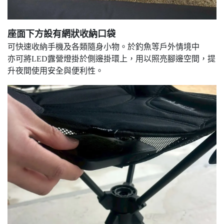
座面下方設有網狀收納口袋
可快速收納手機及各類隨身小物。於釣魚等戶外情境中
亦可將LED露營燈掛於側邊掛環上，用以照亮腳邊空間，提
升夜間使用安全與便利性。