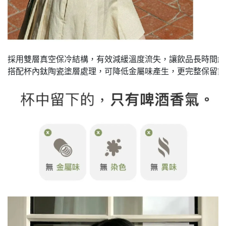
採用雙層真空保冷結構，有效減緩溫度流失，讓飲品長時間維
搭配杯內鈦陶瓷塗層處理，可降低金屬味產生，更完整保留飲