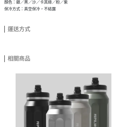
顏色：銀／黑／沙／卡其綠／粉／紫
保冷方式：真空保冷，不結露
運送方式
相關商品