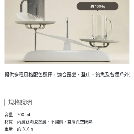
規格說明
容量：700 ml
材質：內層鈦陶瓷塗層、不鏽鋼，雙層真空隔熱
重量：約 316 g