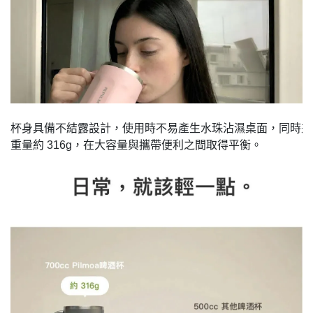
杯身具備不結露設計，使用時不易產生水珠沾濕桌面，同時兼
重量約 316g，在大容量與攜帶便利之間取得平衡。
