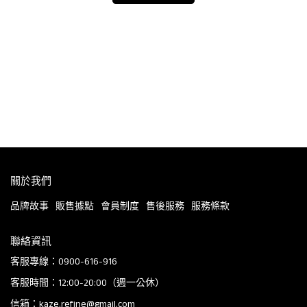
(2
BA
NT$
關於我們
品牌故事
販售據點
會員制度
售後服務
服務條款
聯絡資訊
客服專線：0900-616-916
客服時間：12:00-20:00（週一公休）
信箱：kaze.refine@gmail.com