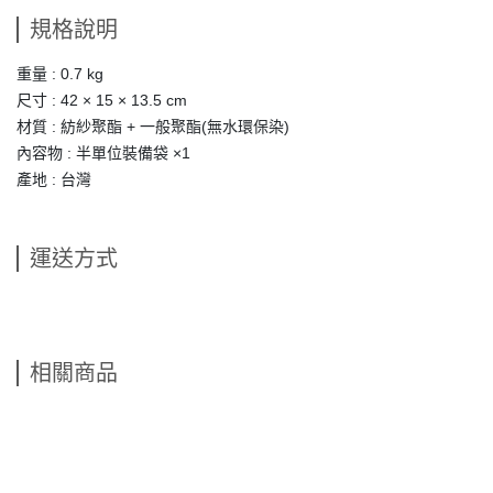
規格說明
重量 : 0.7 kg
尺寸 : 42 × 15 × 13.5 cm
材質 : 紡紗聚酯 + 一般聚酯(無水環保染)
內容物 : 半單位裝備袋 ×1
產地 : 台灣
運送方式
相關商品