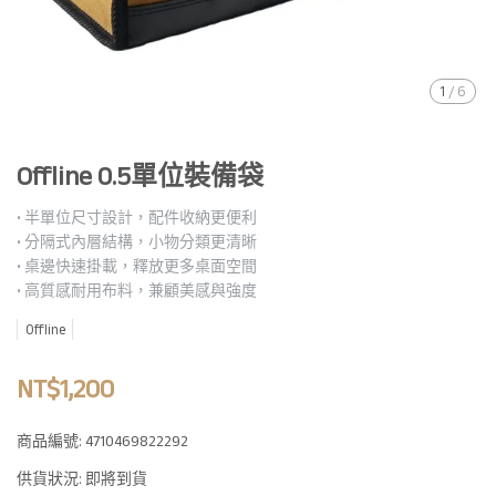
1
/
6
Offline 0.5單位裝備袋
• 半單位尺寸設計，配件收納更便利
• 分隔式內層結構，小物分類更清晰
• 桌邊快速掛載，釋放更多桌面空間
• 高質感耐用布料，兼顧美感與強度
Offline
NT$1,200
商品編號:
4710469822292
供貨狀況:
即將到貨