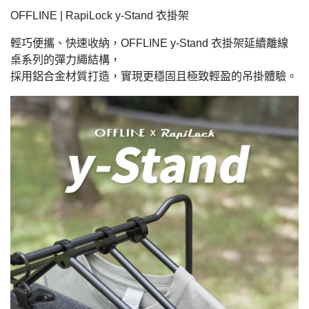
OFFLINE | RapiLock y-Stand 衣掛架
輕巧便攜、快速收納，OFFLINE y-Stand 衣掛架延續離線
桌系列的彈力繩結構，
採用鋁合金材質打造，實現更穩固且極致輕盈的吊掛體驗。