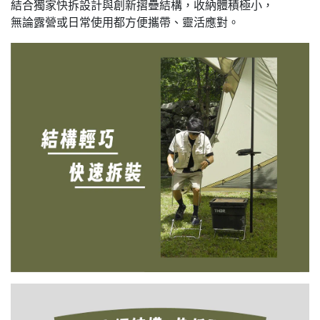
結合獨家快拆設計與創新摺疊結構，收納體積極小，
無論露營或日常使用都方便攜帶、靈活應對。