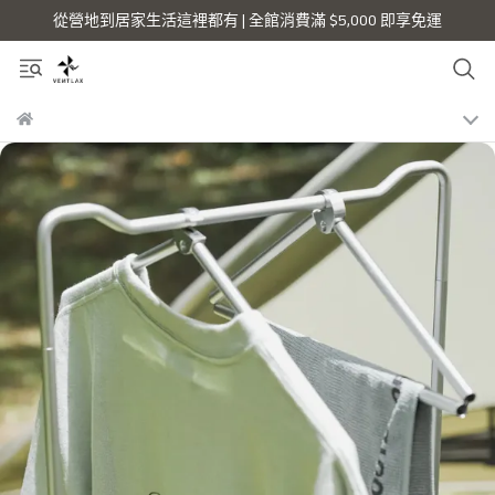
從營地到居家生活這裡都有 | 全館消費滿 $5,000 即享免運