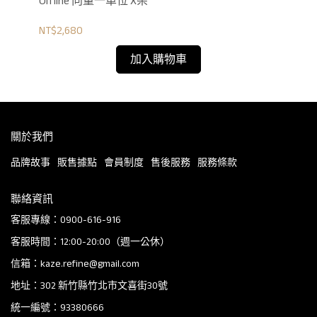
Offline 向量一單位 X架
Of
NT$2,680
NT$
加入購物車
關於我們
品牌故事
販售據點
會員制度
售後服務
服務條款
聯絡資訊
客服專線：0900-616-916
客服時間：12:00-20:00（週一公休）
信箱：kaze.refine@gmail.com
地址：302 新竹縣竹北市文喜街30號
統一編號：93380666