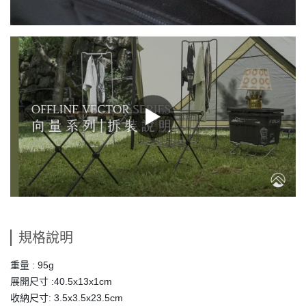
規格說明
重量 : 95g
展開尺寸 :40.5x13x1cm
收納尺寸: 3.5x3.5x23.5cm