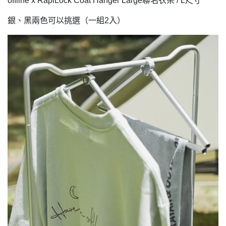
offline x RapiLock Coat Hanger Large聯名衣架 / L尺寸
銀、黑兩色可以挑選（一組2入）