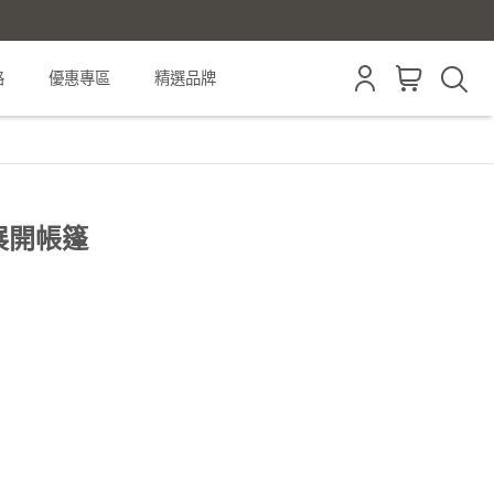
格
優惠專區
精選品牌
快速展開帳篷