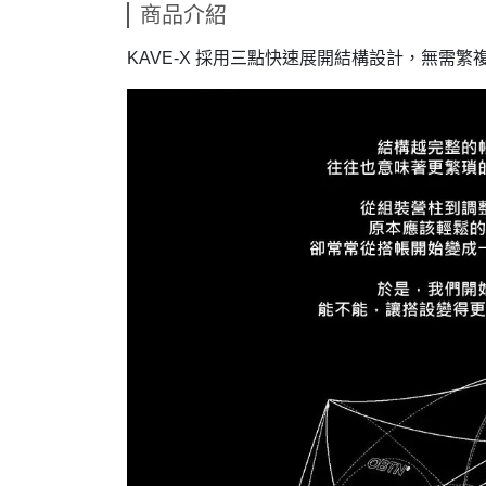
商品介紹
KAVE-X 採用三點快速展開結構設計，無需