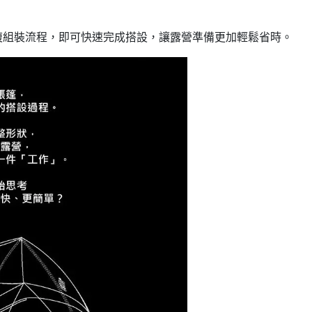
繁複組裝流程，即可快速完成搭設，讓露營準備更加輕鬆省時。