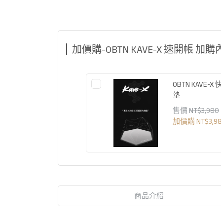
加價購-OBTN KAVE-X 速開帳 加
OBTN KAVE-X
墊
售價
NT$3,980
加價購
NT$3,9
商品介紹