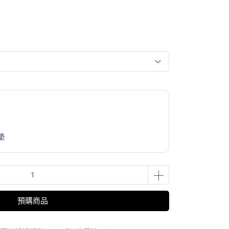
墊
預購商品