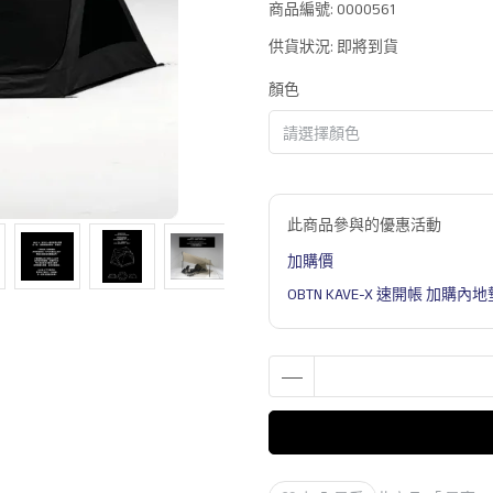
商品編號:
0000561
供貨狀況:
即將到貨
顏色
此商品參與的優惠活動
加購價
OBTN KAVE-X 速開帳 加購內地