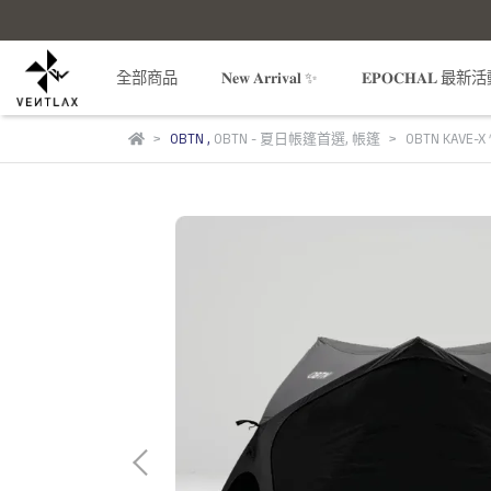
全部商品
𝐍𝐞𝐰 𝐀𝐫𝐫𝐢𝐯𝐚𝐥 ✨
𝐄𝐏𝐎𝐂𝐇𝐀𝐋 最新
OBTN
,
OBTN - 夏日帳篷首選
,
帳篷
OBTN KAVE