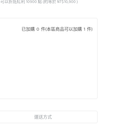
 」可以折抵紅利
10900
點 (約等於
NT$10,900
)
已加購
0
件
(本區商品可以加購
1
件)
運送方式