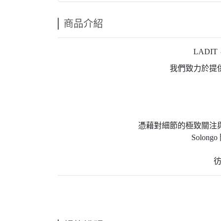
商品介紹
LAD
我們致力於提
憑藉對細節的極致關注
Solo
彷