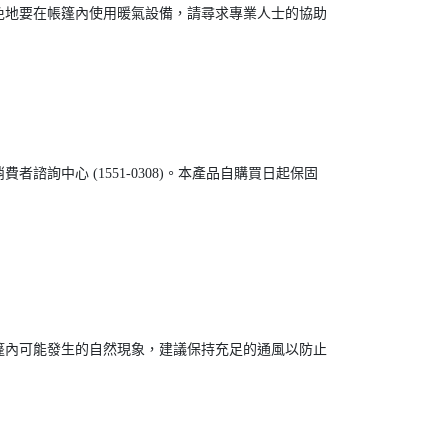
免地要在帳篷內使用暖氣設備，請尋求專業人士的協助
中心 (1551-0308)。本產品自購買日起保固
篷內可能發生的自然現象，建議保持充足的通風以防止