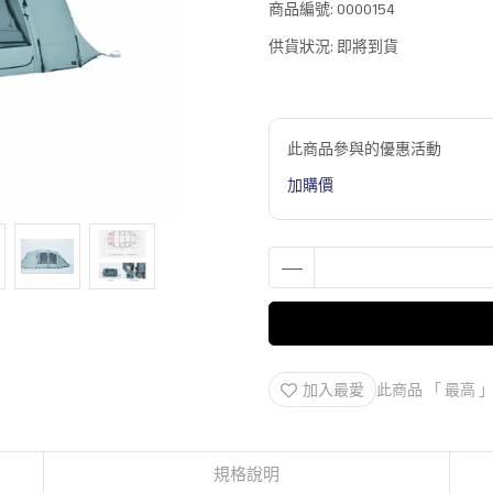
商品編號:
0000154
供貨狀況:
即將到貨
此商品參與的優惠活動
加購價
加入最愛
此商品 「 最高
規格說明