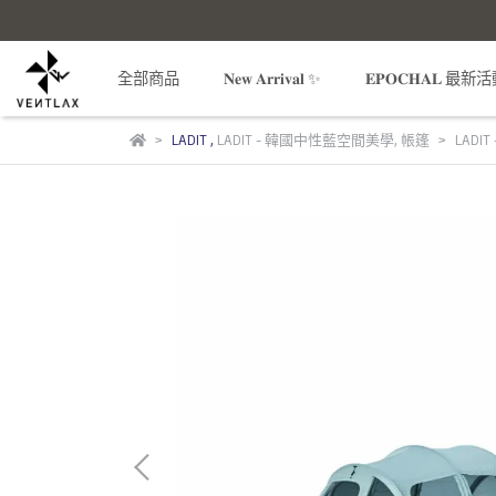
全部商品
𝐍𝐞𝐰 𝐀𝐫𝐫𝐢𝐯𝐚𝐥 ✨
𝐄𝐏𝐎𝐂𝐇𝐀𝐋 最新
LADIT
,
LADIT - 韓國中性藍空間美學
,
帳篷
LADIT