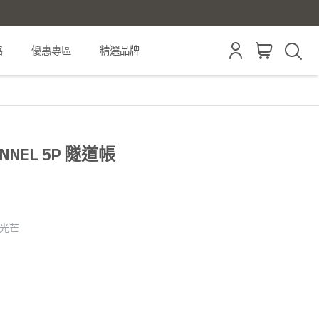
格
優惠專區
精選品牌
TUNNEL 5P 隧道帳
特光芒