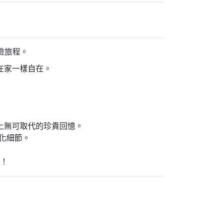
險旅程。
在家一樣自在。
上無可取代的珍貴回憶。
性化細節。
驗！