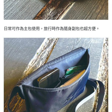
日常可作為主包使用，旅行時作為隨身副包也超方便。