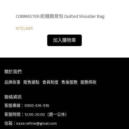
COBMASTER 絎縫肩背包 Quilted Shoulder Bag
CO
NT$1,485
NT$
加入購物車
關於我們
品牌故事
販售據點
會員制度
售後服務
服務條款
聯絡資訊
客服專線：0900-616-916
客服時間：12:00-20:00（週一公休）
信箱：kaze.refine@gmail.com