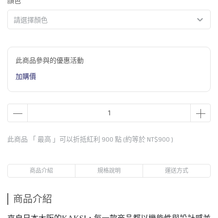
顏色
請選擇顏色
此商品參與的優惠活動
加購價
此商品 「 最高 」可以折抵紅利
900
點 (約等於
NT$900
)
商品介紹
規格說明
運送方式
商品介紹