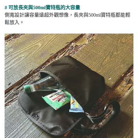
# 可放長夾與500ml寶特瓶的大容量
側寬設計讓容量遠超外觀想像，長夾與500ml寶特瓶都能輕
鬆放入。