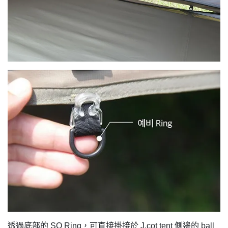
透過底部的 SQ Ring，可直接掛接於 J.cot tent 側邊的 ball