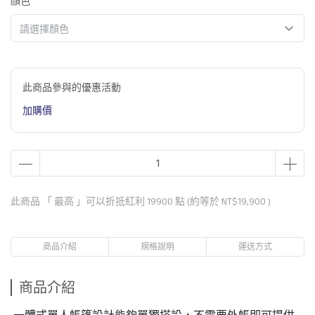
顏色
請選擇顏色
此商品參與的優惠活動
加購價
此商品 「 最高 」可以折抵紅利
19900
點 (約等於
NT$19,900
)
商品介紹
規格說明
運送方式
商品介紹