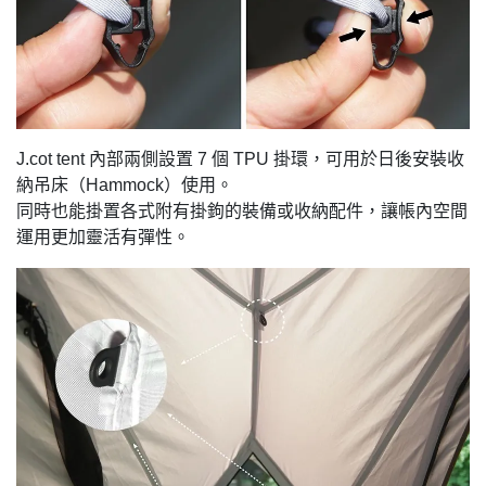
J.cot tent 內部兩側設置 7 個 TPU 掛環，可用於日後安裝收
納吊床（Hammock）使用。
同時也能掛置各式附有掛鉤的裝備或收納配件，讓帳內空間
運用更加靈活有彈性。