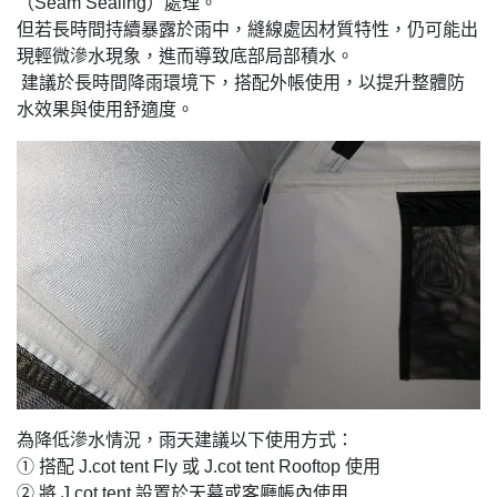
（Seam Sealing）處理。
但若長時間持續暴露於雨中，縫線處因材質特性，仍可能出
現輕微滲水現象，進而導致底部局部積水。
建議於長時間降雨環境下，搭配外帳使用，以提升整體防
水效果與使用舒適度。
為降低滲水情況，雨天建議以下使用方式：
① 搭配 J.cot tent Fly 或 J.cot tent Rooftop 使用
② 將 J.cot tent 設置於天幕或客廳帳內使用