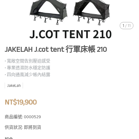
1
/
11
JAKELAH J.cot tent 行軍床帳 210
• 寬敞空間告別壓迫感受
• 專業透濕防水穩定防護
• 四向通風減少帳內結露
JakeLah
NT$19,900
商品編號:
0000529
供貨狀況:
即將到貨