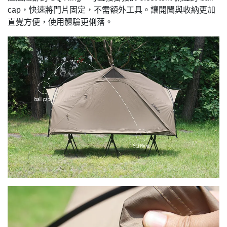
cap，快速將門片固定，不需額外工具。讓開闔與收納更加
直覺方便，使用體驗更俐落。