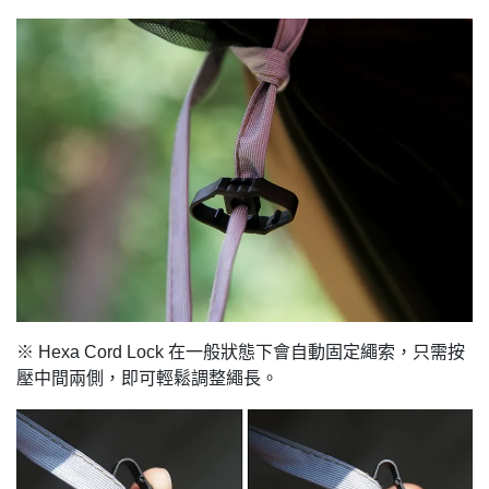
※ Hexa Cord Lock 在一般狀態下會自動固定繩索，只需按
壓中間兩側，即可輕鬆調整繩長。