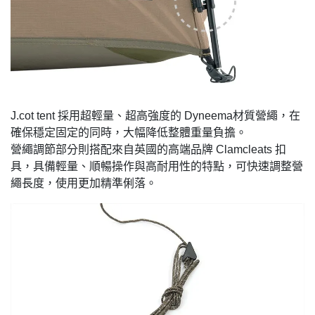
J.cot tent 採用超輕量、超高強度的 Dyneema材質營繩，在
確保穩定固定的同時，大幅降低整體重量負擔。
營繩調節部分則搭配來自英國的高端品牌 Clamcleats 扣
具，具備輕量、順暢操作與高耐用性的特點，可快速調整營
繩長度，使用更加精準俐落。