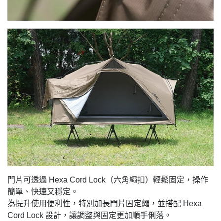
門片可透過 Hexa Cord Lock（六角繩扣）輕鬆固定，操作
簡單、快速又穩定。
為提升使用便利性，特別加長門片固定繩，並搭配 Hexa
Cord Lock 設計，讓調整與固定更加順手俐落。