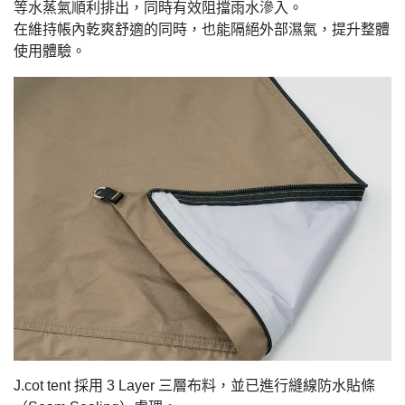
等水蒸氣順利排出，同時有效阻擋雨水滲入。
在維持帳內乾爽舒適的同時，也能隔絕外部濕氣，提升整體
使用體驗。
J.cot tent 採用 3 Layer 三層布料，並已進行縫線防水貼條