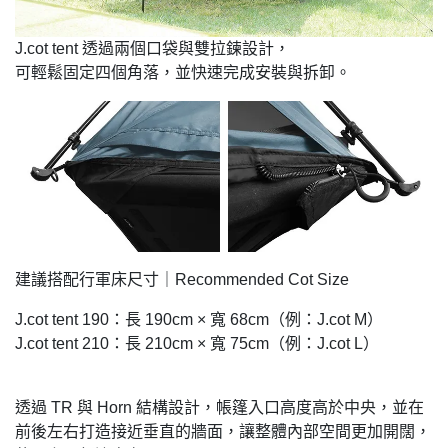
J.cot tent 透過兩個口袋與雙拉鍊設計，
可輕鬆固定四個角落，並快速完成安裝與拆卸。
建議搭配行軍床尺寸｜Recommended Cot Size
J.cot tent 190：長 190cm × 寬 68cm（例：J.cot M）
J.cot tent 210：長 210cm × 寬 75cm（例：J.cot L）
透過 TR 與 Horn 結構設計，帳篷入口高度高於中央，並在
前後左右打造接近垂直的牆面，讓整體內部空間更加開闊，