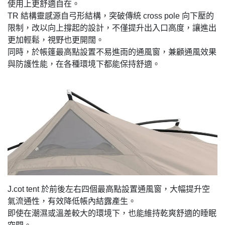
使用上更舒適自在。
TR 結構靈感源自弓形結構，突破傳統 cross pole 向下壓的
限制，改以向上撐起的設計，不僅提升出入口高度，讓進出
更加輕鬆，視野也更開闊。
同時，於帳篷最高點設置不易進雨的通風窗，兼顧通風效果
與防護性能，在各種環境下都能保持舒適。
J.cot tent 於前後左右四個最高點設置通風窗，大幅提升空
氣流通性，有效降低帳內結露產生。
即使在潮濕或溫差較大的環境下，也能維持乾爽舒適的睡眠