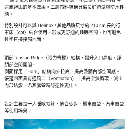
一體式單人帳篷設計能夠單獨搭設，不需要外帳即可提供
遮風避雨的基本效果。三層布料結構具備良好透濕與防水性
能。
特別設計可以與 Helinox / 其他品牌尺寸約 210 cm 長的行
軍床（cot）結合使用，形成更舒適的睡眠空間，也可避免
睡墊直接接觸地面。
頂部Tension Ridge（張力脊樑）結構，提升入口高度，讓
頭部空間開闊。
側面採用「Horn」結構向外拉高，提高整體內部空間感。
帳篷四面具有通風口（Ventilation），提高空氣循環，減少
內部結露，尤其露營時舒適性更佳。
設計主要是一人睡眠帳篷，適合徒步、機車露營、汽車露營
等使用場景。