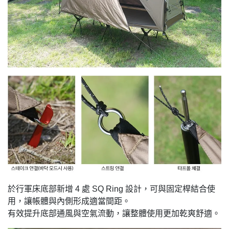
於行軍床底部新增 4 處 SQ Ring 設計，可與固定桿結合使
用，讓帳體與內側形成適當間距。
有效提升底部通風與空氣流動，讓整體使用更加乾爽舒適。