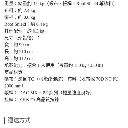
重量：總重約 3.9 kg（帳布、帳桿、Roof Shield 等總和）
布料：約 2.4 kg
帳桿：約 0.6 kg
Roof Shield：約 0.4 kg
其他配件：約 0.3 kg
尺寸（架設後）：
寬：約 90 cm
長：約 210 cm
高：約 112 cm
承載能力：適合 1 人使用（最高約 150 kg / 330 lb）
商品材質：
帳布：透氣 TC（棉聚酯混紡） 布料（地布採 70D NT PU
2000 mm）
帳桿： DAC MX + PF 系列（輕量強度良好）
拉鍊： YKK #5 高品質拉鍊
運送方式