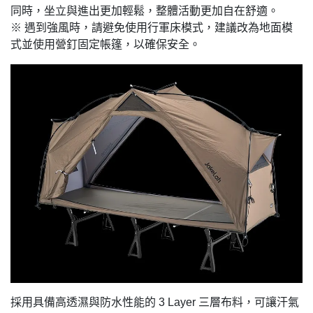
同時，坐立與進出更加輕鬆，整體活動更加自在舒適。
※ 遇到強風時，請避免使用行軍床模式，建議改為地面模
式並使用營釘固定帳篷，以確保安全。
採用具備高透濕與防水性能的 3 Layer 三層布料，可讓汗氣