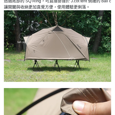
透過底部的 SQ Ring，可直接掛接於 J.cot tent 側邊的 ba