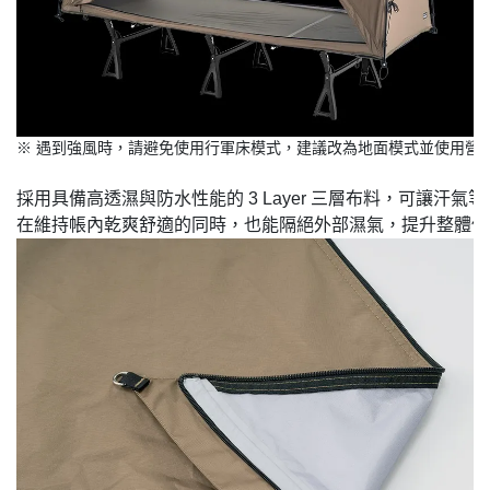
採用具備高透濕與防水性能的 3 Layer 三層布料，可讓汗