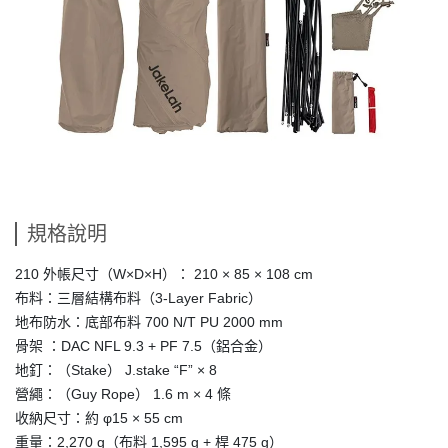
規格說明
210 外帳尺寸（W×D×H）： 210 × 85 × 108 cm
布料：三層結構布料（3-Layer Fabric）
地布防水：底部布料 700 N/T PU 2000 mm
骨架 ：DAC NFL 9.3 + PF 7.5（鋁合金）
地釘：（Stake） J.stake “F” × 8
營繩：（Guy Rope） 1.6 m × 4 條
收納尺寸：約 φ15 × 55 cm
重量：2,270 g（布料 1,595 g + 桿 475 g）