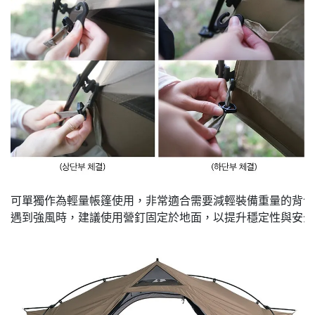
可單獨作為輕量帳篷使用，非常適合需要減輕裝備重量的背包露營（B