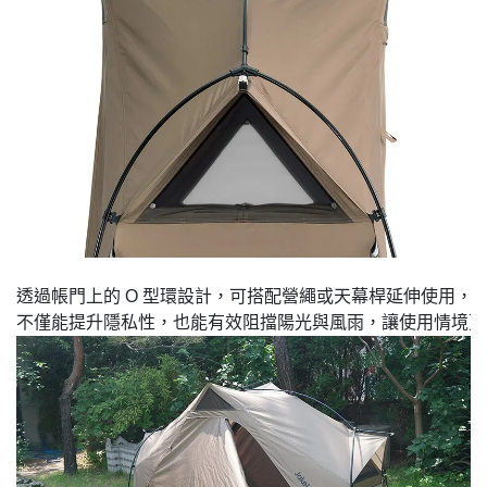
透過帳門上的 O 型環設計，可搭配營繩或天幕桿延伸使用，輕