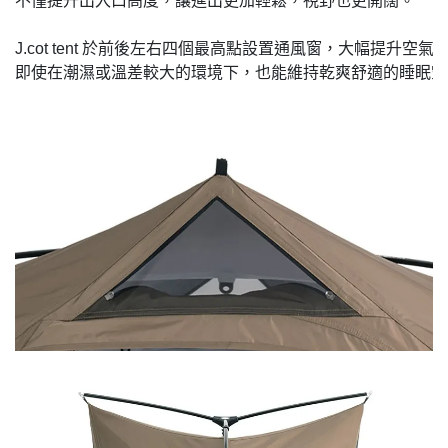
不僅提升出入口高度，讓進出更加輕鬆，視野也更開闊。

J.cot tent 於前後左右四個最高點設置通風窗，大幅提升空