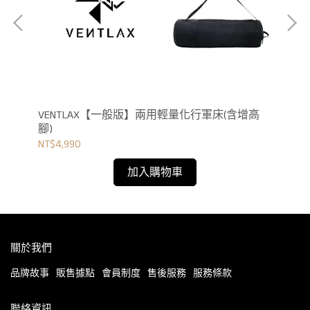
VENTLAX【一般版】兩用輕量化行軍床(含增高
V
腳)
腳)
NT$4,990
NT$
加入購物車
關於我們
品牌故事
販售據點
會員制度
售後服務
服務條款
聯絡資訊