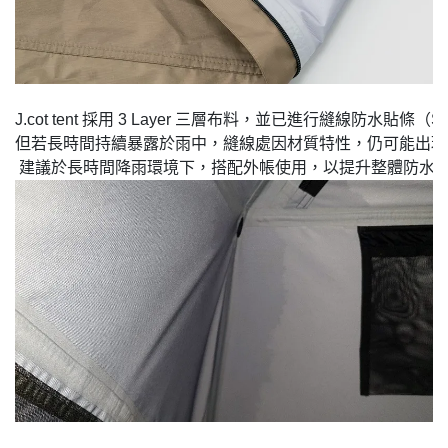
J.cot tent 採用 3 Layer 三層布料，並已進行縫線防水貼條（Se
但若長時間持續暴露於雨中，縫線處因材質特性，仍可能出現