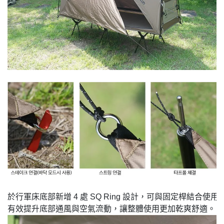
於行軍床底部新增 4 處 SQ Ring 設計，可與固定桿結合使