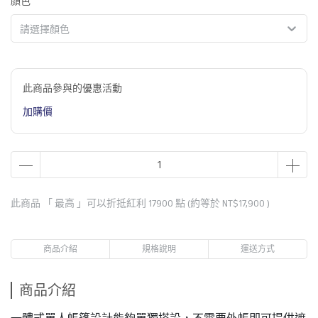
顏色
請選擇顏色
此商品參與的優惠活動
加購價
此商品 「 最高 」可以折抵紅利
17900
點 (約等於
NT$17,900
)
商品介紹
規格說明
運送方式
商品介紹