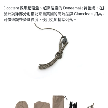
J.cot tent 採用超輕量、超高強度的 Dyneema材質營
營繩調節部分則搭配來自英國的高端品牌 Clamcleats 扣