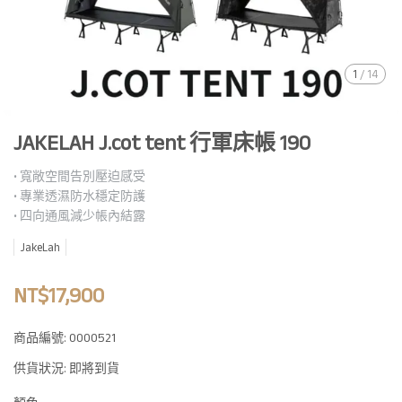
1
/
14
JAKELAH J.cot tent 行軍床帳 190
• 寬敞空間告別壓迫感受
• 專業透濕防水穩定防護
• 四向通風減少帳內結露
JakeLah
NT$17,900
商品編號:
0000521
供貨狀況:
即將到貨