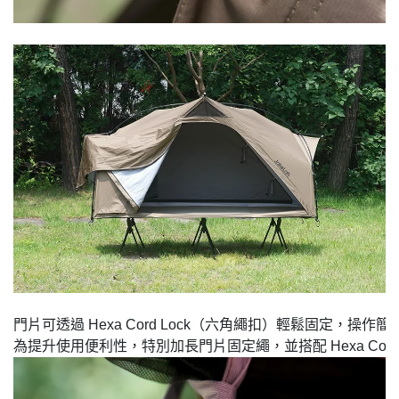
門片可透過 Hexa Cord Lock（六角繩扣）輕鬆固定，操作