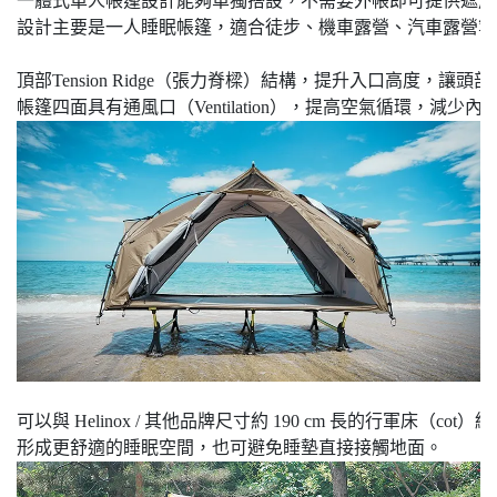
一體式單人帳篷設計能夠單獨搭設，不需要外帳即可提供遮風
設計主要是一人睡眠帳篷，適合徒步、機車露營、汽車露營等
頂部Tension Ridge（張力脊樑）結構，提升入口高度，讓頭
帳篷四面具有通風口（Ventilation），提高空氣循環，減
可以與 Helinox / 其他品牌尺寸約 190 cm 長的行軍床（cot）
形成更舒適的睡眠空間，也可避免睡墊直接接觸地面。