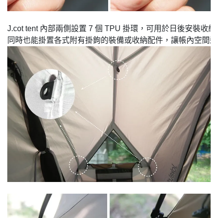
J.cot tent 內部兩側設置 7 個 TPU 掛環，可用於日後安裝收