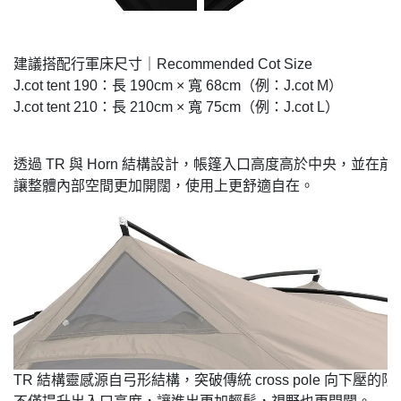
建議搭配行軍床尺寸｜Recommended Cot Size
J.cot tent 190：長 190cm × 寬 68cm（例：J.cot M）
J.cot tent 210：長 210cm × 寬 75cm（例：J.cot L）
透過 TR 與 Horn 結構設計，帳篷入口高度高於中央，並在
TR 結構靈感源自弓形結構，突破傳統 cross pole 向下壓