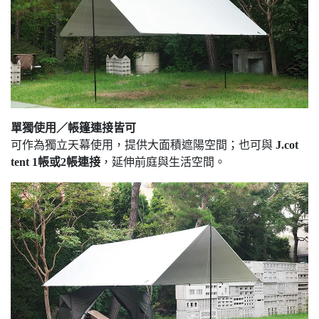
單獨使用／帳篷連接皆可
可作為獨立天幕使用，提供大面積遮陽空間；也可與
J.cot
tent 1帳或2帳連接
，延伸前庭與生活空間。