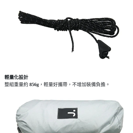
輕量化設計
整組重量約
856g
，輕量好攜帶，不增加裝備負擔。