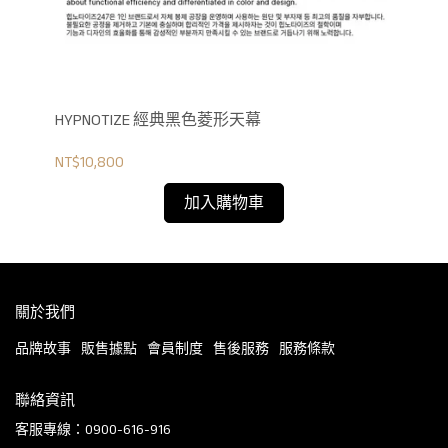
HYPNOTIZE 經典黑色菱形天幕
HY
NT$10,800
NT$
加入購物車
關於我們
品牌故事
販售據點
會員制度
售後服務
服務條款
聯絡資訊
客服專線：0900-616-916