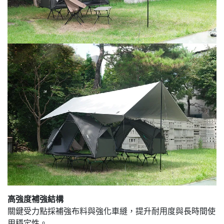
高強度補強結構
關鍵受力點採補強布料與強化車縫，提升耐用度與長時間使
用穩定性。