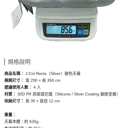
規格說明
J.Cot Recta（Silver）銀色天幕
商品名稱：
寬 290 × 長 350 cm
展開尺寸：
4 人
建議使用人數：
30D PR 高密度尼龍（Silicone / Silver Coating 銀膠塗層）
材質：
長 35 × 直徑 12 cm
收納尺寸：
重量：
天幕本體：約 626g