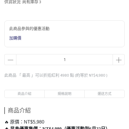
供貨狀況:
尚有庫存 3
此商品參與的優惠活動
加購價
此商品 「 最高 」可以折抵紅利
4980
點 (約等於
NT$4,980
)
商品介紹
規格說明
運送方式
商品介紹
🔥 原價：NT$5,980
🔥 早鳥優惠售價：NT$4,980（優惠活動到6月22日）