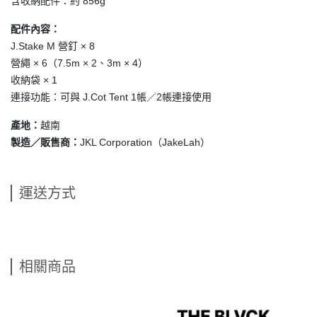
含收納配件：約 856g
配件內容：
J.Stake M 營釘 × 8
營繩 × 6（7.5m × 2、3m × 4）
收納袋 × 1
連接功能：可與 J.Cot Tent 1帳／2帳連接使用
越南
產地：
JKL Corporation（JakeLah）
製造／販售商：
運送方式
相關商品