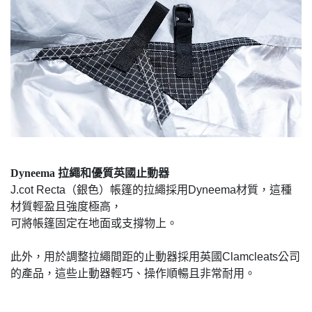
Dyneema 拉繩和優質英國止動器
J.cot Recta（銀色）帳篷的拉繩採用Dyneema材質，這種
材質輕盈且強度極高，
可將帳篷固定在地面或支撐物上。
此外，用於調整拉繩間距的止動器採用英國Clamcleats公司
的產品，這些止動器輕巧、操作順暢且非常耐用。