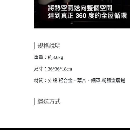
規格說明
重量：約3.6kg
尺寸：36*36*18cm
材質：外殼-鋁合金、葉片、網罩-粉體塗層鐵
運送方式