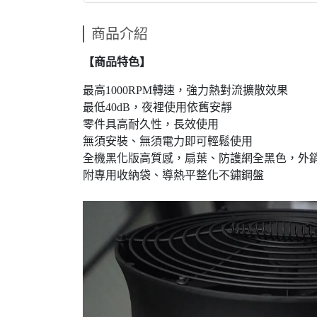
商品介紹
【商品特色】
最高1000RPM轉速，強力熱對流擴散效果
最低40dB，夜裡使用依舊安靜
零件具高耐久性，長效使用
無須安裝、無須電力即可輕鬆使用
全機黑化版高質感，扇葉、防護網全黑色，外
附專用收納袋、導熱平整化不鏽鋼盤