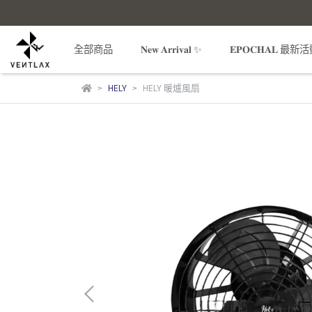
全部商品
𝐍𝐞𝐰 𝐀𝐫𝐫𝐢𝐯𝐚𝐥 ✨
𝐄𝐏𝐎𝐂𝐇𝐀𝐋 最新
HELY
HELY 暖爐風扇