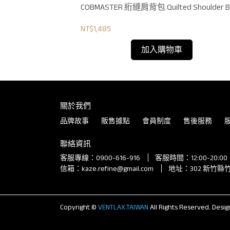
Hyggelig x Outdoor Monster 側背包 H601B
COBMASTER 絎縫肩背包 Quilted Shoulder B
NT$1,485
加入購物車
關於我們
品牌故事
販售據點
會員制度
售後服務
聯絡資訊
客服專線：0900-616-916
客服時間：12:00-20:
信箱：kaze.refine@gmail.com
地址：302 新竹縣
Copyright ©
VENTLAX.TAIWAN
All Rights Reserved.
Desig