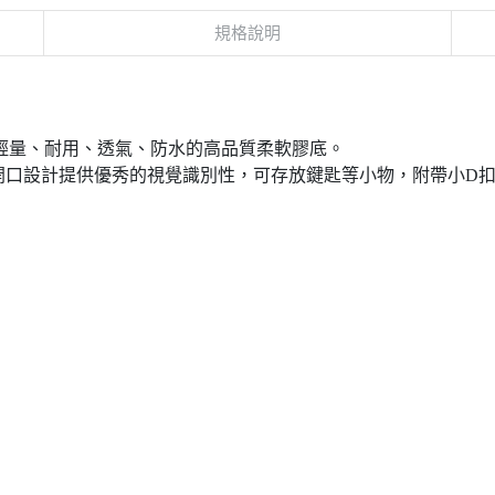
規格說明
設計款，採用輕量、耐用、透氣、防水的高品質柔軟膠底。
開口設計提供優秀的視覺識別性，可存放鍵匙等小物，附帶小D