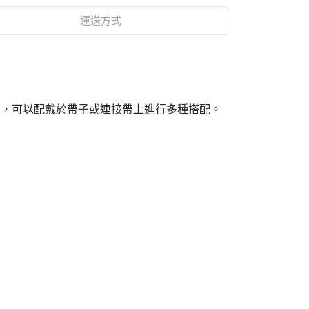
運送方式
扣，可以配戴於帶子或連接帶上進行多種搭配。