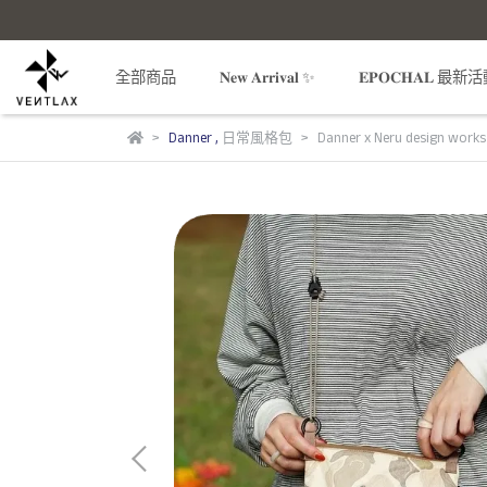
全部商品
𝐍𝐞𝐰 𝐀𝐫𝐫𝐢𝐯𝐚𝐥 ✨
𝐄𝐏𝐎𝐂𝐇𝐀𝐋 最新
Danner
,
日常風格包
Danner x Neru design wo