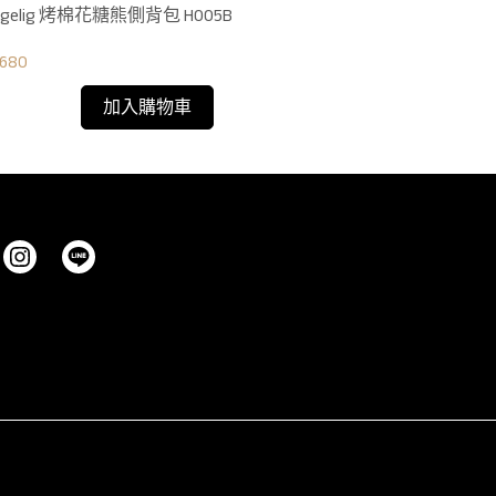
ggelig 烤棉花糖熊側背包 H005B
680
NT$680
加入購物車