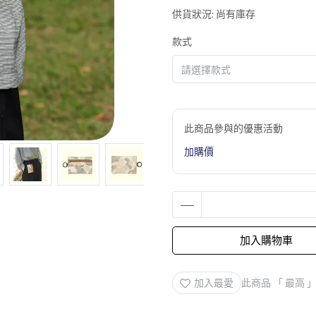
供貨狀況:
尚有庫存
款式
此商品參與的優惠活動
加購價
加入購物車
加入最愛
此商品 「 最高