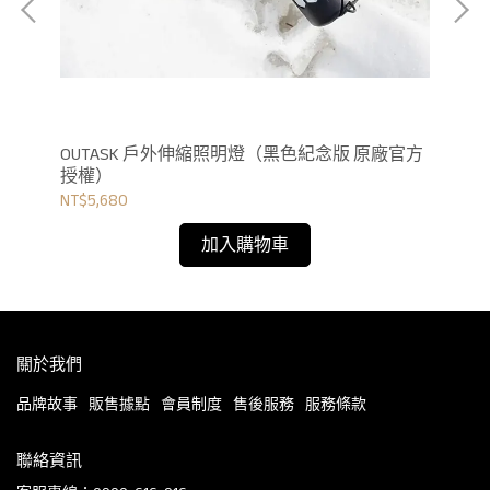
OUTASK 戶外伸縮照明燈（黑色紀念版 原廠官方
O
授權）
NT$5,680
NT$
加入購物車
關於我們
品牌故事
販售據點
會員制度
售後服務
服務條款
聯絡資訊