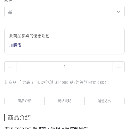
顏色
黑
此商品參與的優惠活動
加購價
此商品 「 最高 」可以折抵紅利
1980
點 (約等於
NT$1,980
)
商品介紹
規格說明
運送方式
商品介紹