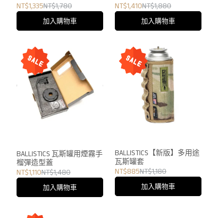
NT$1,335
NT$1,780
NT$1,410
NT$1,880
加入購物車
加入購物車
BALLISTICS【新版】多用途
BALLISTICS 瓦斯罐用煙霧手
瓦斯罐套
榴彈造型蓋
NT$885
NT$1,180
NT$1,110
NT$1,480
加入購物車
加入購物車