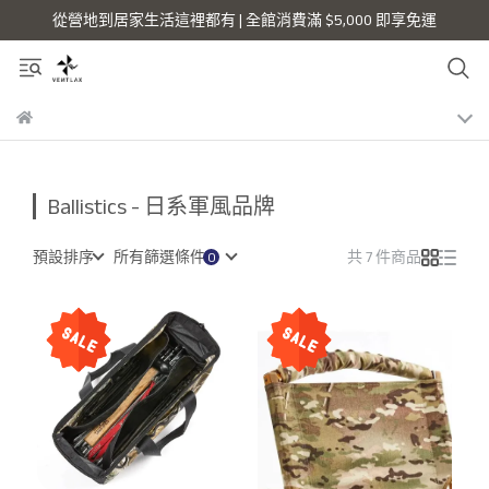
從營地到居家生活這裡都有 | 全館消費滿 $5,000 即享免運
Ballistics - 日系軍風品牌
預設排序
所有篩選條件
共 7 件商品