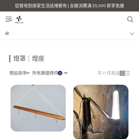
從營地到居家生活這裡都有 | 全館消費滿 $5,000 即享免運
燈罩｜燈座
預設排序
所有篩選條件
共 11 件商品