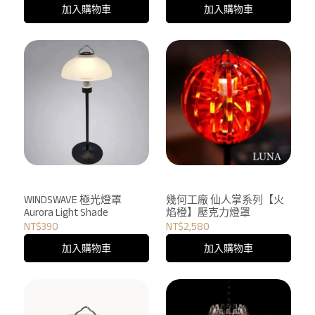
加入購物車
加入購物車
WINDSWAVE 極光燈罩
幾何工廠 仙人掌系列【火
Aurora Light Shade
焰橙】壓克力燈罩
NT$390
NT$2,580
加入購物車
加入購物車