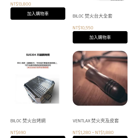
NT$13,800
加入購物車
BILOC 焚火台大全套
NT$10,550
加入購物車
BILOC 焚火台烤網
VENTLAX 焚火夾及皮套
NT$690
NT$1,280
~
NT$1,880