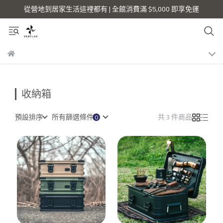
從營地到居家生活這裡都有 | 全館消費滿 $5,000 即享免運
收納箱
預設排序
所有篩選條件
共 3 件商品