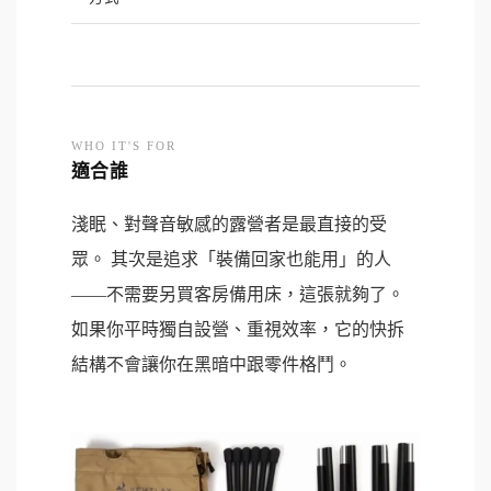
WHO IT'S FOR
適合誰
淺眠、對聲音敏感的露營者是最直接的受
眾。 其次是追求「裝備回家也能用」的人
——不需要另買客房備用床，這張就夠了。
如果你平時獨自設營、重視效率，它的快拆
結構不會讓你在黑暗中跟零件格鬥。