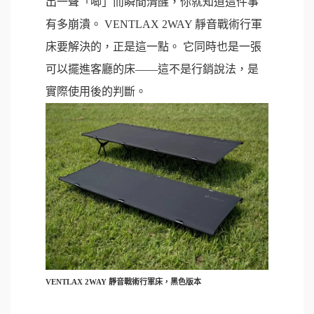
出一聲「唧」而瞬間清醒，你就知道這件事
有多崩潰。 VENTLAX 2WAY 靜音戰術行軍
床要解決的，正是這一點。 它同時也是一張
可以擺進客廳的床——這不是行銷說法，是
實際使用後的判斷。
VENTLAX 2WAY 靜音戰術行軍床，黑色版本