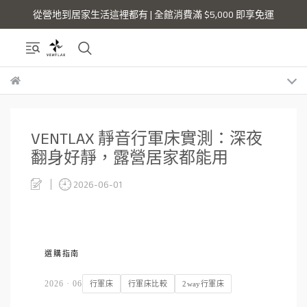
從營地到居家生活這裡都有 | 全館消費滿 $5,000 即享免運
VENTLAX 靜音行軍床實測：深夜
翻身好靜，露營居家都能用
2026-06-01
選購指南
2026 · 06
行軍床
行軍床比較
2way行軍床