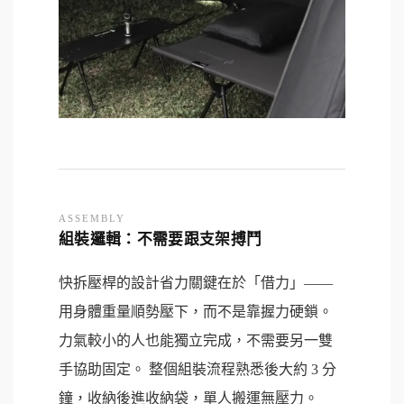
ASSEMBLY
組裝邏輯：不需要跟支架搏鬥
快拆壓桿的設計省力關鍵在於「借力」——
用身體重量順勢壓下，而不是靠握力硬鎖。
力氣較小的人也能獨立完成，不需要另一雙
手協助固定。 整個組裝流程熟悉後大約 3 分
鐘，收納後進收納袋，單人搬運無壓力。