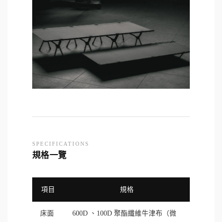
SPECIFICATIONS
規格一覽
項目
規格
床面
600D 、100D 聚酯纖維牛津布（微