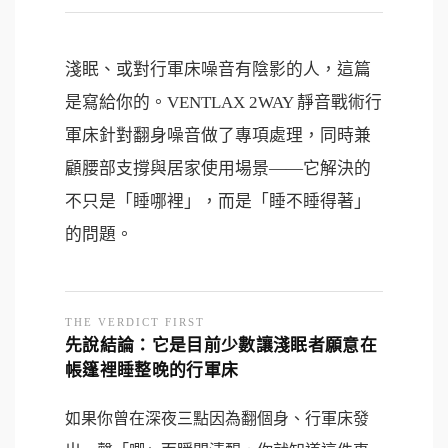
淺眠、或對行軍床噪音有陰影的人，這篇
是寫給你的。VENTLAX 2WAY 靜音戰術行
軍床針對翻身噪音做了專項處理，同時兼
顧腰部支撐與居家使用場景——它解決的
不只是「睡哪裡」，而是「睡不睡得著」
的問題。
THE VERDICT FIRST
先說結論：它是目前少數讓淺眠者願意在
帳篷裡睡整晚的行軍床
如果你曾在深夜三點因為翻個身、行軍床發