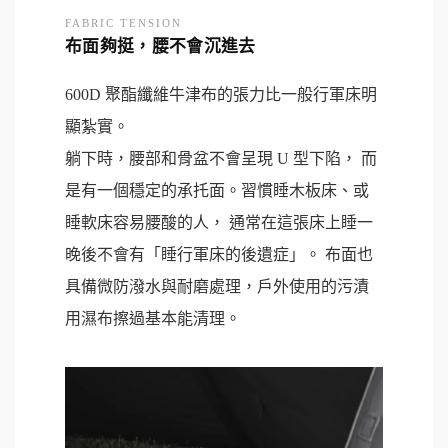
FABRIC TENSION
布面夠挺，腰不會沉進去
600D 聚酯纖維牛津布的張力比一般行軍床明
顯紮實。
躺下時，腰部和骨盆不會呈現 U 型下陷， 而
是有一個穩定的承托面。習慣睡木板床、或
睡軟床容易腰酸的人， 通常在這張床上睡一
晚後不會有「睡行軍床的後遺症」。 布面也
具備微防潑水與耐磨處理，戶外使用的污漬
用濕布擦過基本能清理。